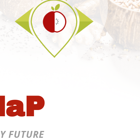
MaP
Y FUTURE