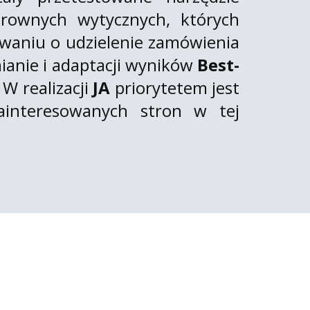
arownych wytycznych, których
owaniu o udzielenie zamówienia
ianie i adaptacji wyników
Best-
 W realizacji
JA
priorytetem jest
ainteresowanych stron w tej