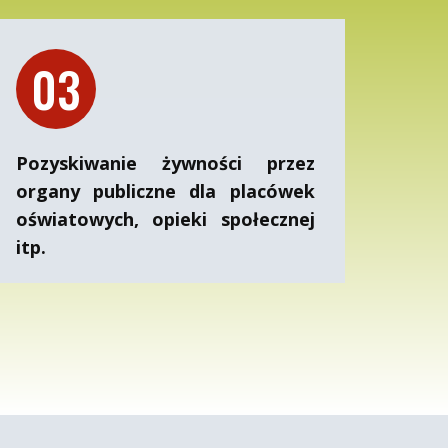
03
Pozyskiwanie żywności przez
organy publiczne dla placówek
oświatowych, opieki społecznej
itp.