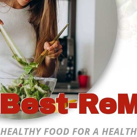
Best-Re
HEALTHY FOOD FOR A HEALTH