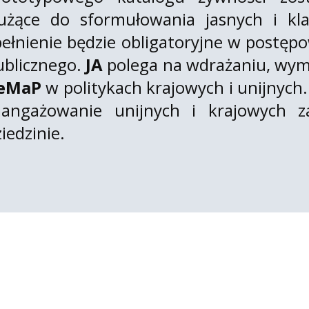
łużące do sformułowania jasnych i kl
pełnienie będzie obligatoryjne w postęp
ublicznego.
JA
polega na wdrażaniu, wym
eMaP
w politykach krajowych i unijnych.
aangażowanie unijnych i krajowych z
iedzinie.