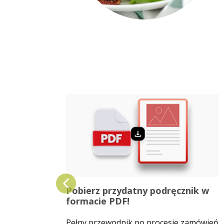
Pobierz przydatny podręcznik w
formacie PDF!
Pełny przewodnik po procesie zamówień