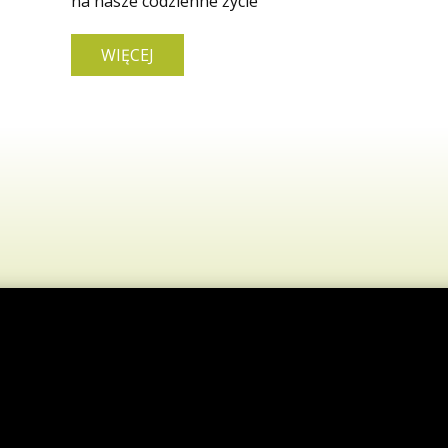
na nasze codzienne życie
WIĘCEJ